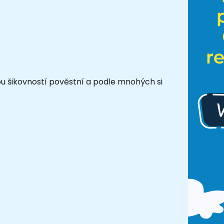
 šikovností pověstní a podle mnohých si