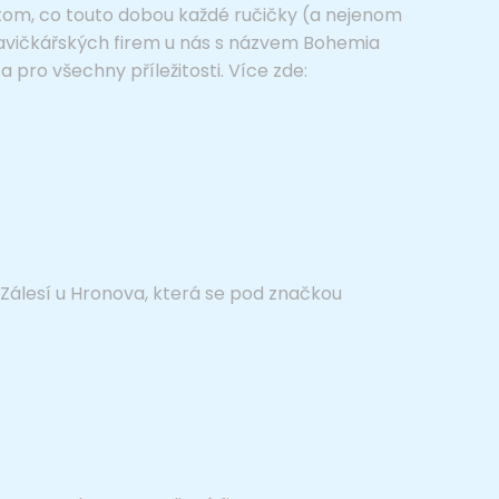
 tom, co touto dobou každé ručičky (a nejenom
rukavičkářských firem u nás s názvem Bohemia
 a pro všechny příležitosti. Více zde:
 Zálesí u Hronova, která se pod značkou