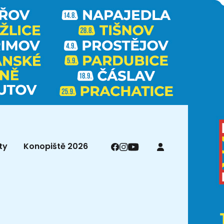
ty
Konopiště 2026