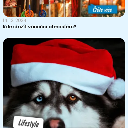
14. 12. 2024
Kde si užít vánoční atmosféru?