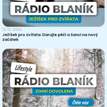
13. 12. 2024
Ježíšek pro zvířata: Darujte péči a šanci na nový
začátek