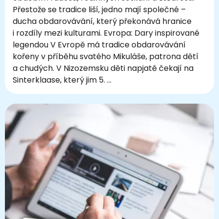
Přestože se tradice liší, jedno mají společné –
ducha obdarovávání, který překonává hranice
i rozdíly mezi kulturami. Evropa: Dary inspirované
legendou V Evropě má tradice obdarovávání
kořeny v příběhu svatého Mikuláše, patrona dětí
a chudých. V Nizozemsku děti napjatě čekají na
Sinterklaase, který jim 5. …