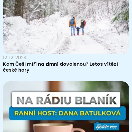
12. 12. 2024
Kam Češi míří na zimní dovolenou? Letos vítězí
české hory