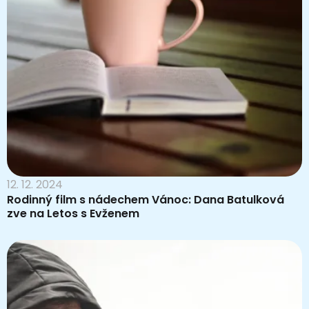
12. 12. 2024
Rodinný film s nádechem Vánoc: Dana Batulková
zve na Letos s Evženem