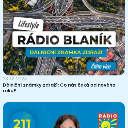
23. 12. 2024
Dálniční známky zdraží: Co nás čeká od nového
roku?