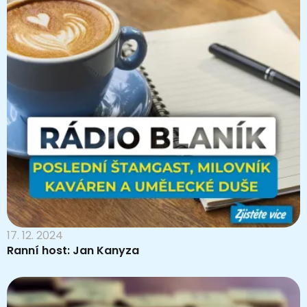
17. 12. 2024
Ranní host: Jan Kanyza