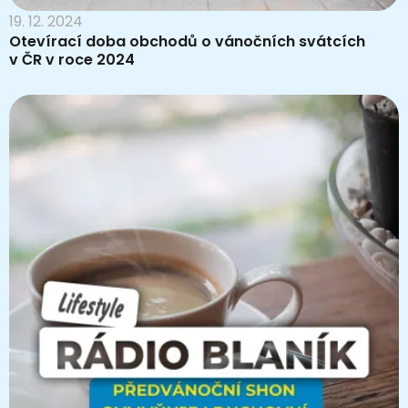
19. 12. 2024
Otevírací doba obchodů o vánočních svátcích
v ČR v roce 2024