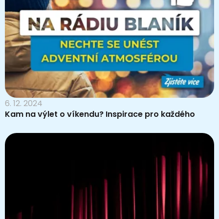
6. 12. 2024
Kam na výlet o víkendu? Inspirace pro každého