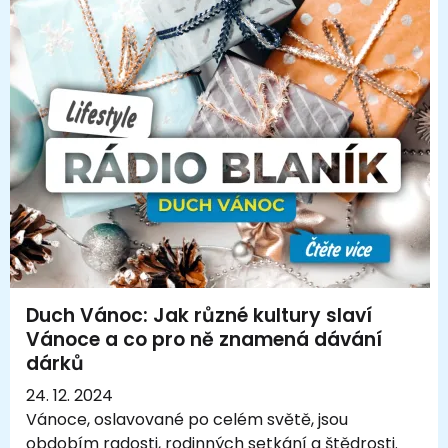
Duch Vánoc: Jak různé kultury slaví
Vánoce a co pro ně znamená dávání
dárků
24. 12. 2024
Vánoce, oslavované po celém světě, jsou
obdobím radosti, rodinných setkání a štědrosti.