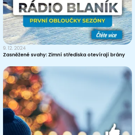
9. 12. 2024
Zasněžené svahy: Zimní střediska otevírají brány