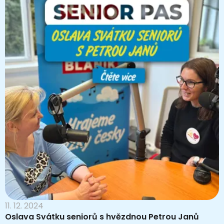
11. 12. 2024
Oslava Svátku seniorů s hvězdnou Petrou Janů