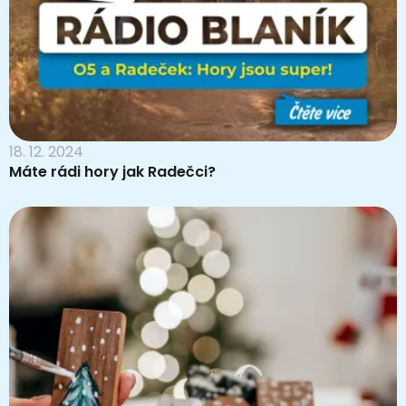
18. 12. 2024
Máte rádi hory jak Radečci?