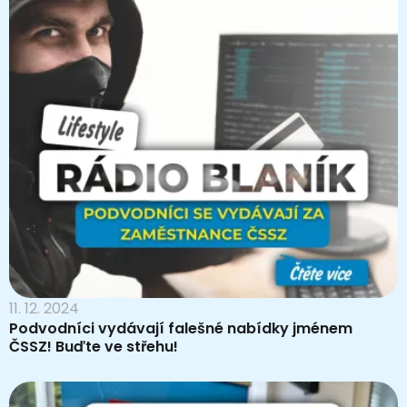
11. 12. 2024
Podvodníci vydávají falešné nabídky jménem
ČSSZ! Buďte ve střehu!