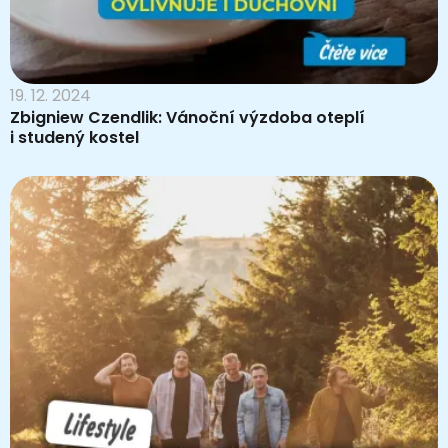
19. 12. 2024
Zbigniew Czendlik: Vánoční výzdoba oteplí
i studený kostel