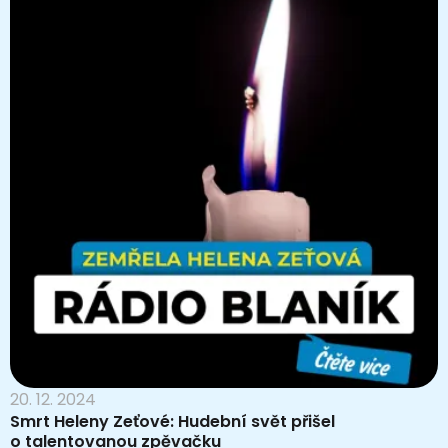
20. 12. 2024
Smrt Heleny Zeťové: Hudební svět přišel
o talentovanou zpěvačku