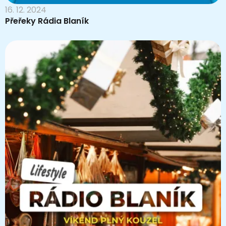
16. 12. 2024
Přeřeky Rádia Blaník