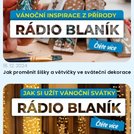
18. 12. 2024
Jak proměnit šišky a větvičky ve sváteční dekorace