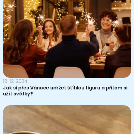
18. 12. 2024
Jak si přes Vánoce udržet štíhlou figuru a přitom si
užít svátky?