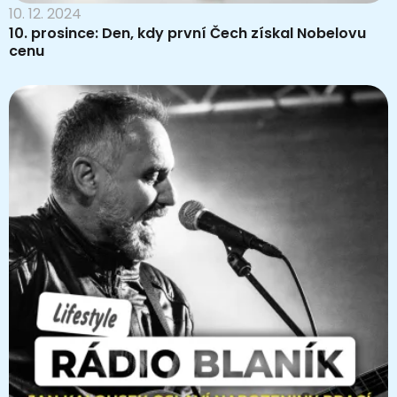
10. 12. 2024
10. prosince: Den, kdy první Čech získal Nobelovu
cenu