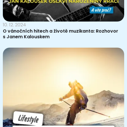
10. 12. 2024
O vánočních hitech a životě muzikanta: Rozhovor
s Janem Kalouskem