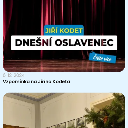
6. 12. 2024
Vzpomínka na Jiřího Kodeta