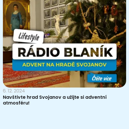
6. 12. 2024
Navštivte hrad Svojanov a užijte si adventní
atmosféru!