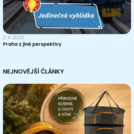
2. 9. 2025
Praha z jiné perspektivy
NEJNOVĚJŠÍ ČLÁNKY