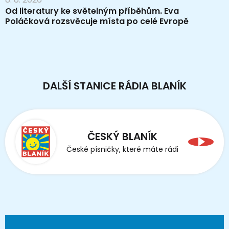
Od literatury ke světelným příběhům. Eva
Poláčková rozsvěcuje místa po celé Evropě
DALŠÍ STANICE RÁDIA BLANÍK
ČESKÝ BLANÍK
České písničky, které máte rádi