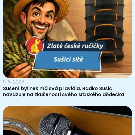
9. 8. 2026
Sušení bylinek má svá pravidla. Radko Sušič
navazuje na zkušenosti svého srbského dědečka