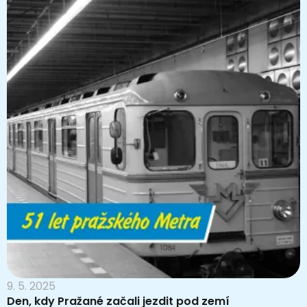
9. 5. 2025
Den, kdy Pražané začali jezdit pod zemí