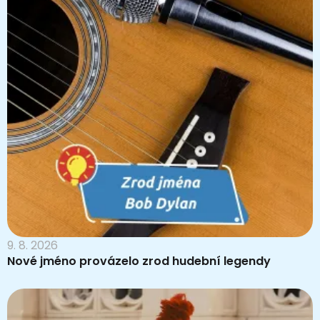
9. 8. 2026
Nové jméno provázelo zrod hudební legendy