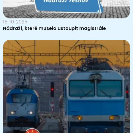
15. 10. 2025
Nádraží, které muselo ustoupit magistrále