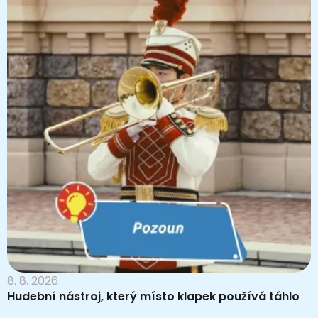
8. 8. 2026
Hudební nástroj, který místo klapek používá táhlo