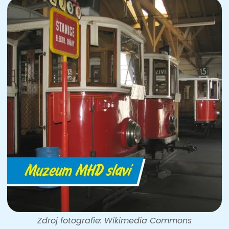
Zdroj fotografie: Wikimedia Commons