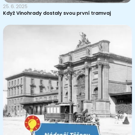
25. 6. 2025
Když Vinohrady dostaly svou první tramvaj