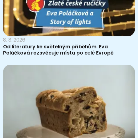
8. 8. 2026
Od literatury ke světelným příběhům. Eva
Poláčková rozsvěcuje místa po celé Evropě