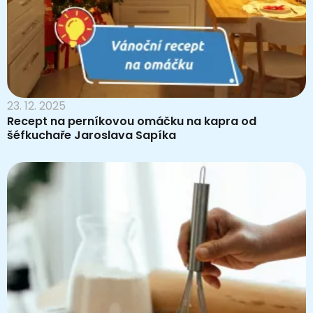
23. 12. 2025
Recept na perníkovou omáčku na kapra od
šéfkuchaře Jaroslava Sapíka