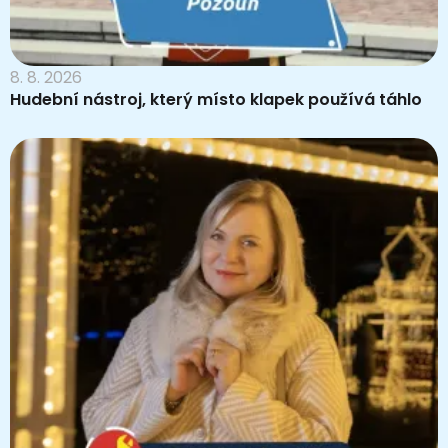
8. 8. 2026
Hudební nástroj, který místo klapek používá táhlo