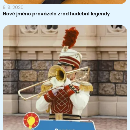
9. 8. 2026
Nové jméno provázelo zrod hudební legendy