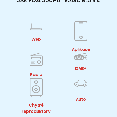
JAK POSLOUCHAT RÁDIO BLANÍK
Web
Aplikace
DAB+
Rádio
Auto
Chytré
reproduktory