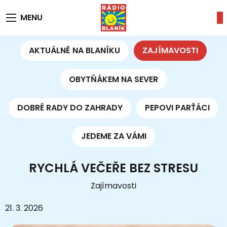
MENU
AKTUÁLNĚ NA BLANÍKU
ZAJÍMAVOSTI
OBYTŇÁKEM NA SEVER
DOBRÉ RADY DO ZAHRADY
PEPOVI PARŤÁCI
JEDEME ZA VÁMI
RYCHLÁ VEČEŘE BEZ STRESU
Zajímavosti
21. 3. 2026