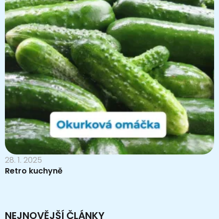
28. 1. 2025
Retro kuchyně
NEJNOVĚJŠÍ ČLÁNKY