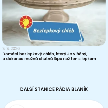
8. 8. 2026
Domácí bezlepkový chléb, který Je vláčný,
a dokonce možná chutná lépe než ten s lepkem
DALŠÍ STANICE RÁDIA BLANÍK