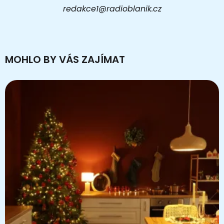
redakce1@radioblanik.cz
MOHLO BY VÁS ZAJÍMAT