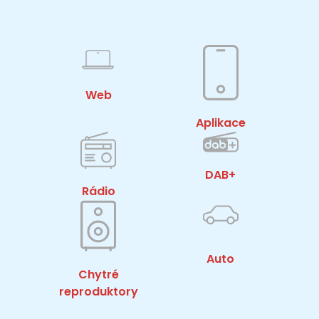
Web
Aplikace
DAB+
Rádio
Auto
Chytré
reproduktory