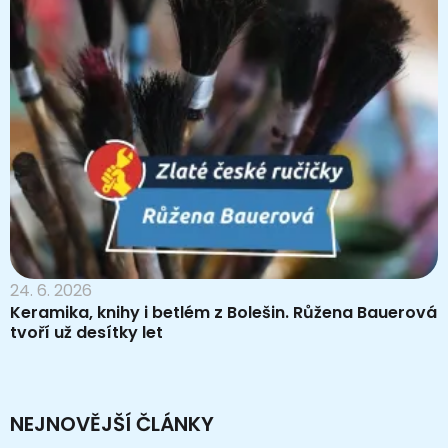
24. 6. 2026
Keramika, knihy i betlém z Bolešin. Růžena Bauerová
tvoří už desítky let
NEJNOVĚJŠÍ ČLÁNKY