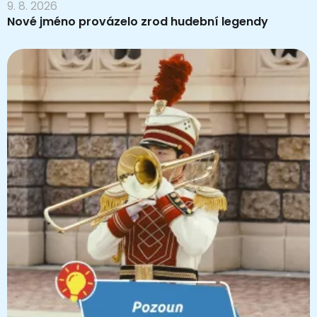
9. 8. 2026
Nové jméno provázelo zrod hudební legendy