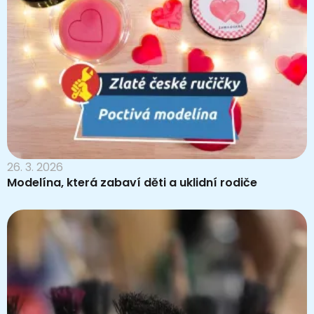
26. 3. 2026
Modelína, která zabaví děti a uklidní rodiče