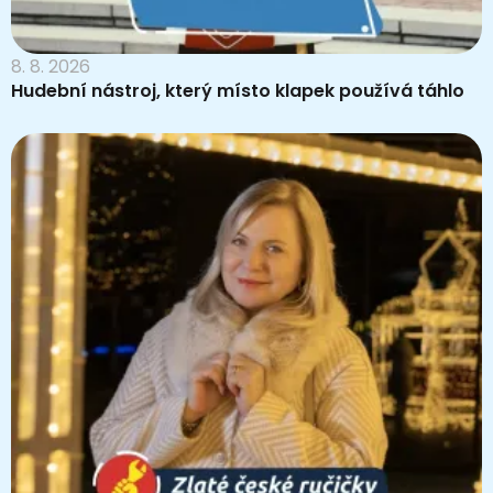
8. 8. 2026
Hudební nástroj, který místo klapek používá táhlo