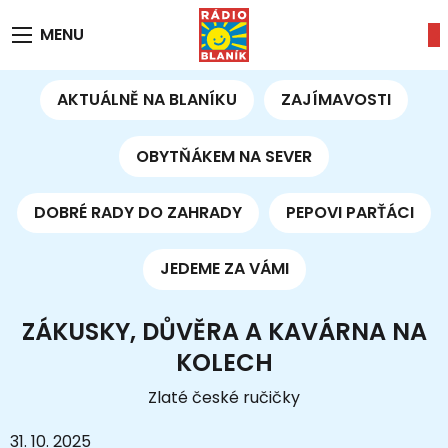
MENU
AKTUÁLNĚ NA BLANÍKU
ZAJÍMAVOSTI
OBYTŇÁKEM NA SEVER
DOBRÉ RADY DO ZAHRADY
PEPOVI PARŤÁCI
JEDEME ZA VÁMI
ZÁKUSKY, DŮVĚRA A KAVÁRNA NA
KOLECH
Zlaté české ručičky
31. 10. 2025