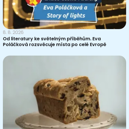
8. 8. 2026
Od literatury ke světelným příběhům. Eva
Poláčková rozsvěcuje místa po celé Evropě