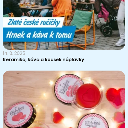
14. 8. 2025
Keramika, káva a kousek náplavky