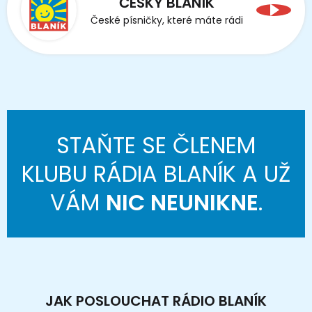
ČESKÝ BLANÍK
České písničky, které máte rádi
STAŇTE SE ČLENEM
KLUBU RÁDIA BLANÍK A UŽ
VÁM
NIC NEUNIKNE
.
JAK POSLOUCHAT RÁDIO BLANÍK