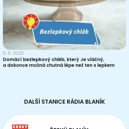
8. 8. 2026
Domácí bezlepkový chléb, který Je vláčný,
a dokonce možná chutná lépe než ten s lepkem
DALŠÍ STANICE RÁDIA BLANÍK