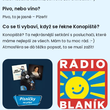
Pivo, nebo víno?
Pivo, to je jasné – Plzeň!
Co se ti vybaví, když se řekne Konopiště?
Konopiště? Ta nejkrásnější setkání s posluchači, které
máme nejlepší ze všech. Mám to tu moc rád. :-)
Atmosféra se dá těžko popsat, to se musí zažít!