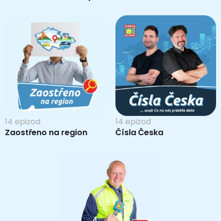
14 epizod
14 epizod
Zaostřeno na region
Čísla Česka