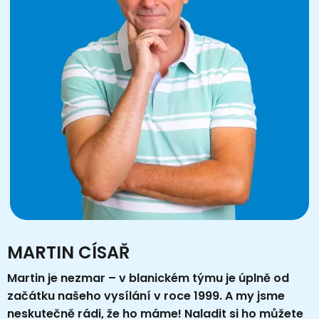
MARTIN CÍSAŘ
Martin je nezmar – v blanickém týmu je úplně od
začátku našeho vysílání v roce 1999. A my jsme
neskutečně rádi, že ho máme! Naladit si ho můžete