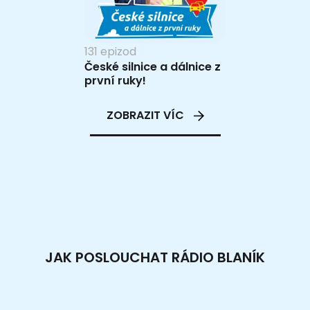
131 epizod
České silnice a dálnice z
první ruky!
ZOBRAZIT VÍC
JAK POSLOUCHAT RÁDIO BLANÍK