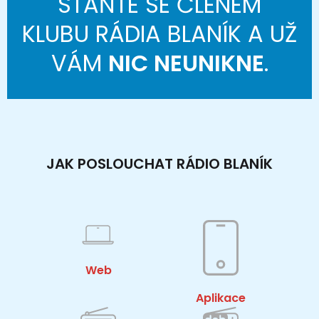
STAŇTE SE ČLENEM
KLUBU RÁDIA BLANÍK A UŽ
VÁM
NIC NEUNIKNE
.
JAK POSLOUCHAT RÁDIO BLANÍK
Web
Aplikace