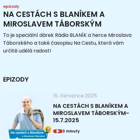
epizody
NA CESTÁCH S BLANÍKEM A
MIROSLAVEM TÁBORSKÝM
To je speciální dárek Rádia BLANÍK a herce Miroslava
Táborského a také časopisu Na Cestu, která vám
určitě udělá radost!
EPIZODY
15. července 2025
NA CESTÁCH S BLANÍKEM A
MIROSLAVEM TÁBORSKÝM-
15.7.2025
3 minuty