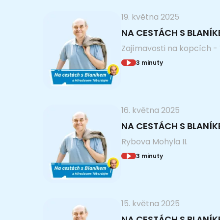
19. května 2025
NA CESTÁCH S BLANÍK
Zajímavosti na kopcích - 
3 minuty
16. května 2025
NA CESTÁCH S BLANÍ
Rybova Mohyla II.
3 minuty
15. května 2025
NA CESTÁCH S BLANÍ