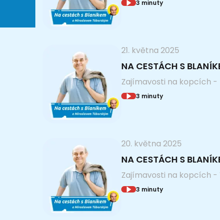
3 minuty
21. května 2025
NA CESTÁCH S BLANÍK
Zajímavosti na kopcích -
3 minuty
20. května 2025
NA CESTÁCH S BLANÍ
Zajímavosti na kopcích - 
3 minuty