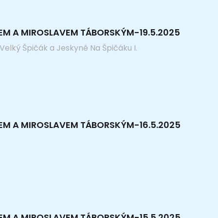
EM A MIROSLAVEM TÁBORSKÝM-19.5.2025
Velký Špičák a Jeskyně Na Špičáku I.
KEM A MIROSLAVEM TÁBORSKÝM-16.5.2025
KEM A MIROSLAVEM TÁBORSKÝM-15.5.2025