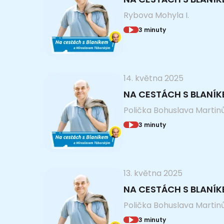
Rybova Mohyla I.
3 minuty
14. května 2025
NA CESTÁCH S BLANÍ
Polička Bohuslava Martinů 
3 minuty
13. května 2025
NA CESTÁCH S BLANÍK
Polička Bohuslava Martinů 
3 minuty