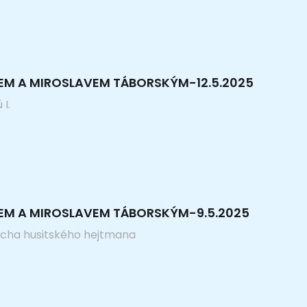
EM A MIROSLAVEM TÁBORSKÝM-12.5.2025
I.
KEM A MIROSLAVEM TÁBORSKÝM-9.5.2025
cha husitského hejtmana