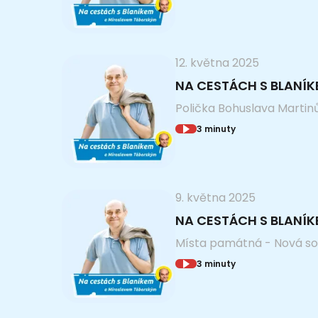
12. května 2025
NA CESTÁCH S BLANÍK
Polička Bohuslava Martinů 
3 minuty
9. května 2025
NA CESTÁCH S BLANÍ
Místa památná - Nová so
3 minuty