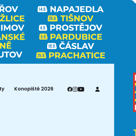
ty
Konopiště 2026