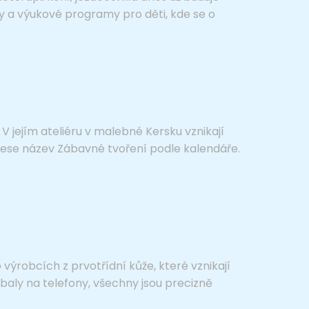
y a výukové programy pro děti, kde se o
V jejím ateliéru v malebné Kersku vznikají
nese název Zábavné tvoření podle kalendáře.
výrobcích z prvotřídní kůže, které vznikají
aly na telefony, všechny jsou precizně