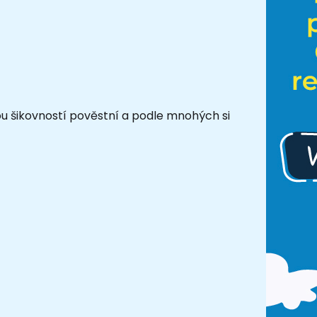
 šikovností pověstní a podle mnohých si