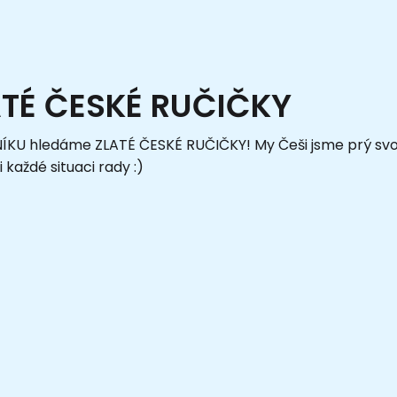
ATÉ ČESKÉ RUČIČKY
ÍKU hledáme ZLATÉ ČESKÉ RUČIČKY! My Češi jsme prý svou
 každé situaci rady :)