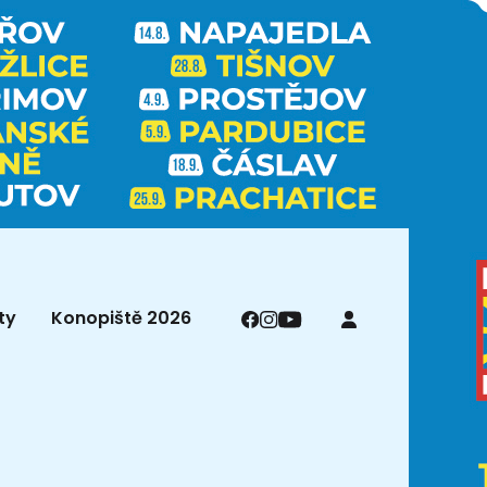
ty
Konopiště 2026