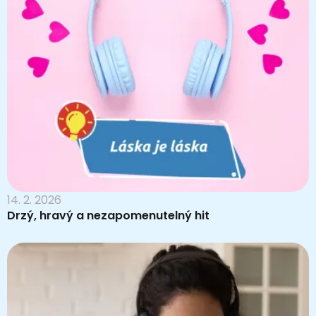
14. 2. 2026
Drzý, hravý a nezapomenutelný hit