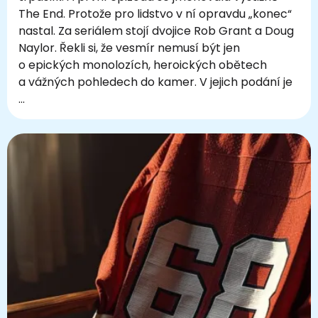
The End. Protože pro lidstvo v ní opravdu „konec“
nastal. Za seriálem stojí dvojice Rob Grant a Doug
Naylor. Řekli si, že vesmír nemusí být jen
o epických monolozích, heroických obětech
a vážných pohledech do kamer. V jejich podání je
…