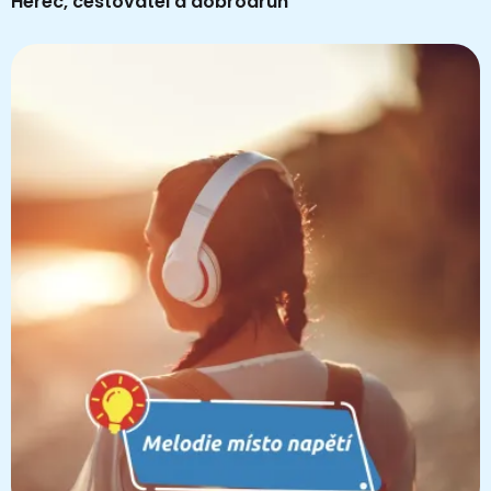
Herec, cestovatel a dobrodruh