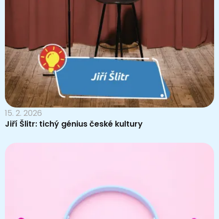
15. 2. 2026
Jiří Šlitr: tichý génius české kultury