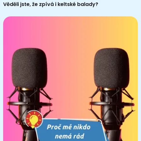
Věděli jste, že zpívá i keltské balady?