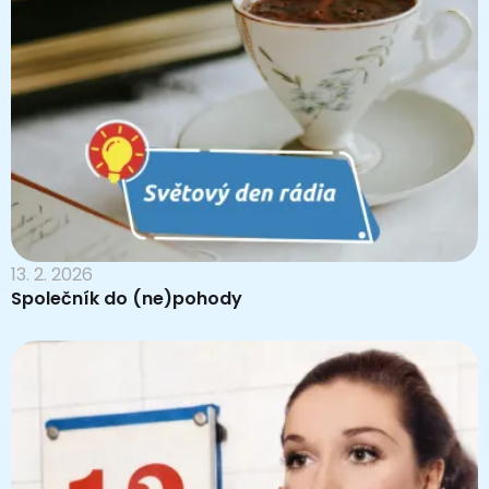
13. 2. 2026
Společník do (ne)pohody