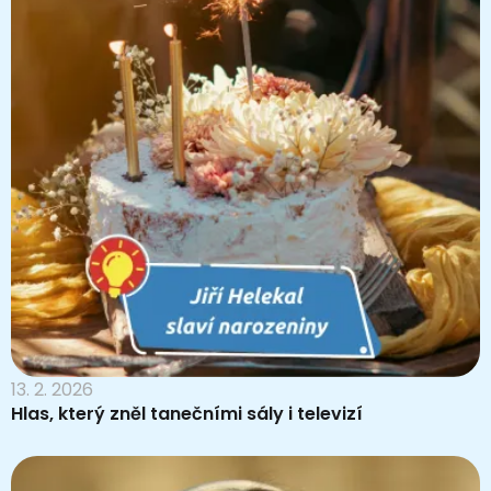
13. 2. 2026
Hlas, který zněl tanečními sály i televizí