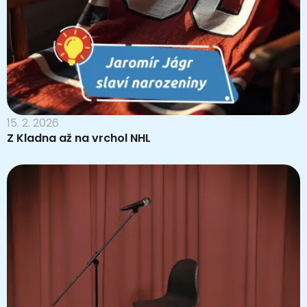
15. 2. 2026
Z Kladna až na vrchol NHL