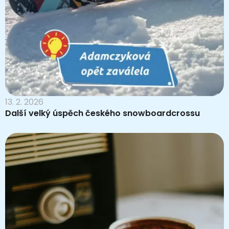
13. 2. 2026
Další velký úspěch českého snowboardcrossu