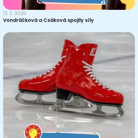
13. 2. 2026
Vondráčková a Csáková spojily síly