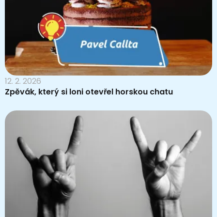
12. 2. 2026
Zpěvák, který si loni otevřel horskou chatu