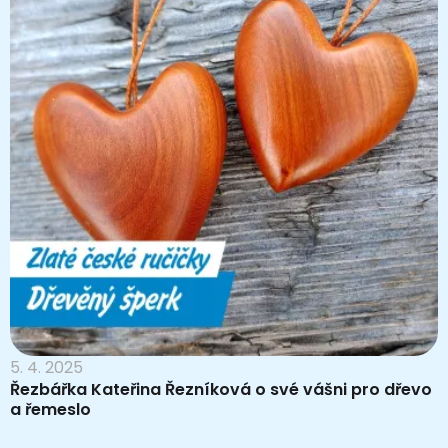
5. 4. 2025
Řezbářka Kateřina Řezníková o své vášni pro dřevo
a řemeslo