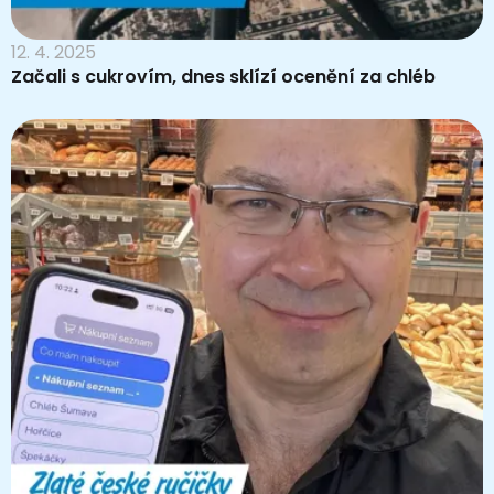
12. 4. 2025
Začali s cukrovím, dnes sklízí ocenění za chléb