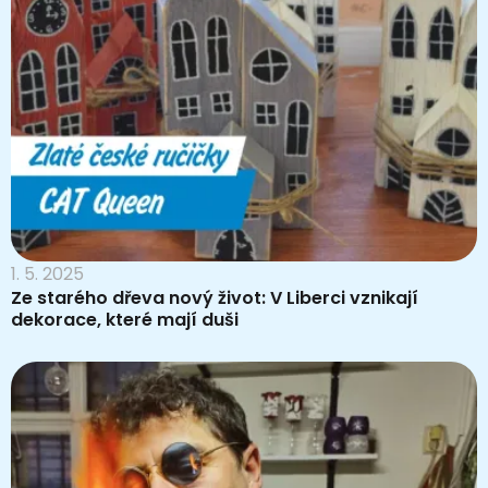
1. 5. 2025
Ze starého dřeva nový život: V Liberci vznikají
dekorace, které mají duši