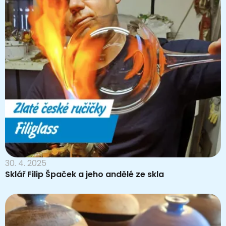
30. 4. 2025
Sklář Filip Špaček a jeho andělé ze skla