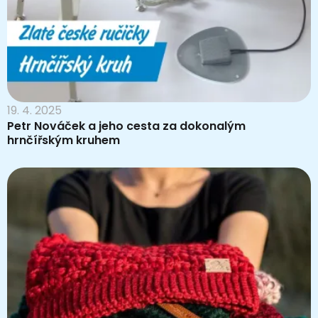
19. 4. 2025
Petr Nováček a jeho cesta za dokonalým
hrnčířským kruhem