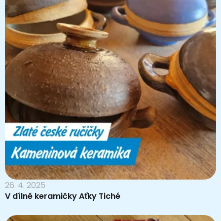
26. 4. 2025
V dílně keramičky Aťky Tiché