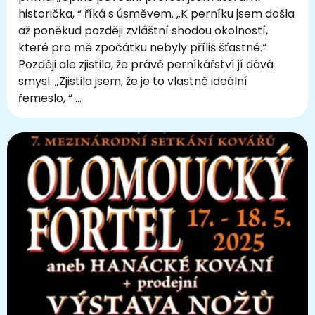
historička, “ říká s úsměvem. „K perníku jsem došla
až poněkud později zvláštní shodou okolností,
které pro mě zpočátku nebyly příliš šťastné.“
Později ale zjistila, že právě perníkářství jí dává
smysl. „Zjistila jsem, že je to vlastně ideální
řemeslo, “ …