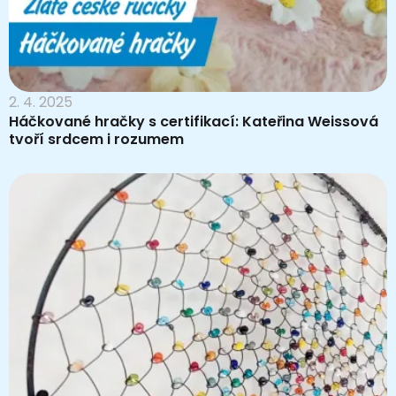
2. 4. 2025
Háčkované hračky s certifikací: Kateřina Weissová
tvoří srdcem i rozumem