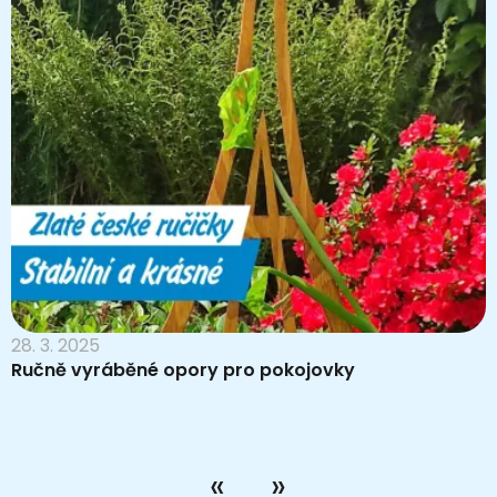
28. 3. 2025
Ručně vyráběné opory pro pokojovky