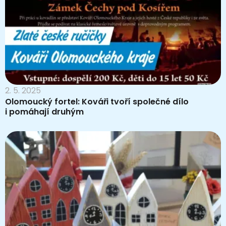
2. 5. 2025
Olomoucký fortel: Kováři tvoří společné dílo
i pomáhají druhým