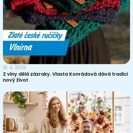
18. 4. 2025
Z vlny dělá zázraky. Vlasta Konrádová dává tradici
nový život