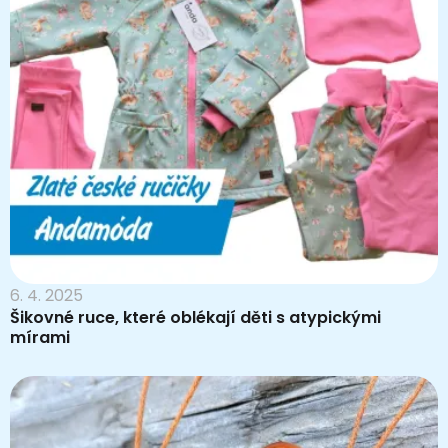
6. 4. 2025
Šikovné ruce, které oblékají děti s atypickými
mírami