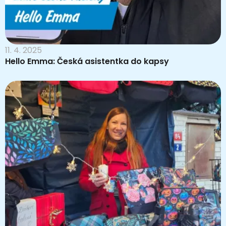
11. 4. 2025
Hello Emma: Česká asistentka do kapsy