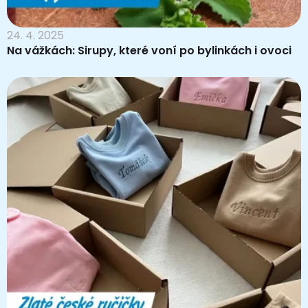
24. 4. 2025
Na vážkách: Sirupy, které voní po bylinkách i ovoci