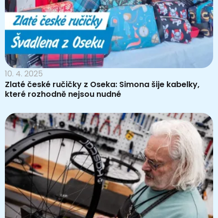
10. 4. 2025
Zlaté české ručičky z Oseka: Simona šije kabelky,
které rozhodně nejsou nudné