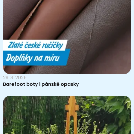
29. 3. 2025
Barefoot boty i pánské opasky