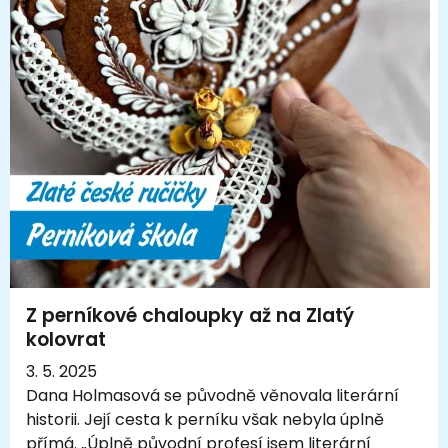
Z perníkové chaloupky až na Zlatý
kolovrat
3. 5. 2025
Dana Holmasová se původně věnovala literární
historii. Její cesta k perníku však nebyla úplně
přímá. „Úplně původní profesí jsem literární