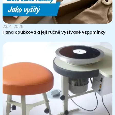
23. 4. 2025
Hana Koubková a její ručně vyšívané vzpomínky