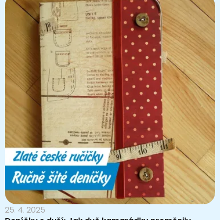
25. 4. 2025