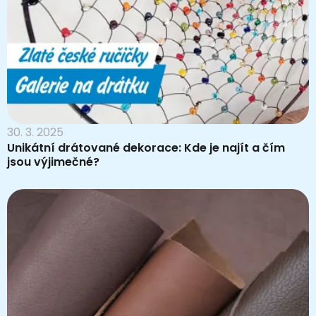
30. 3. 2025
Unikátní drátované dekorace: Kde je najít a čím
jsou výjimečné?