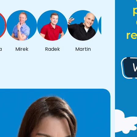
a
Mirek
Radek
Martin
Michal