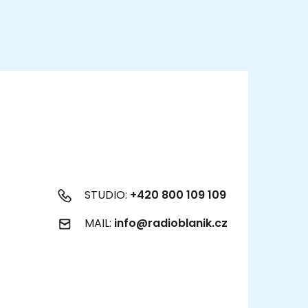
STUDIO:
+420 800 109 109
MAIL:
info@radioblanik.cz