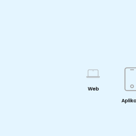
Web
Aplik