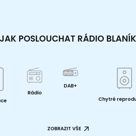
JAK POSLOUCHAT RÁDIO BLANÍ
DAB+
Rádio
Chytré reprod
ace
ZOBRAZIT VŠE