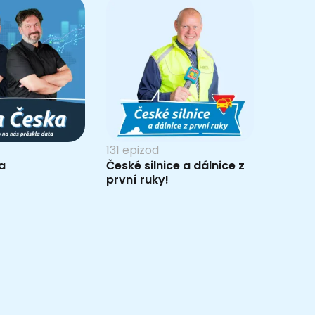
131 epizod
a
České silnice a dálnice z
první ruky!