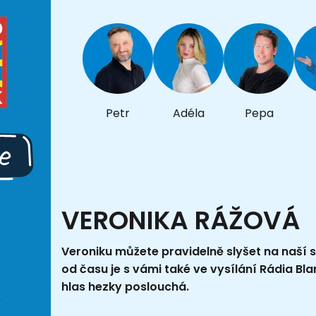
Petr
Adéla
Pepa
VERONIKA RÁŽOVÁ
Veroniku můžete pravidelně slyšet na naší 
od času je s vámi také ve vysílání Rádia Blan
hlas hezky poslouchá.