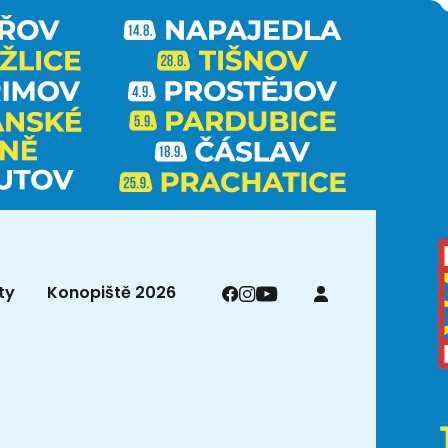
ty
Konopiště 2026