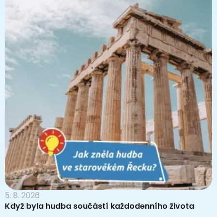
5. 8. 2026
Když byla hudba součástí každodenního života