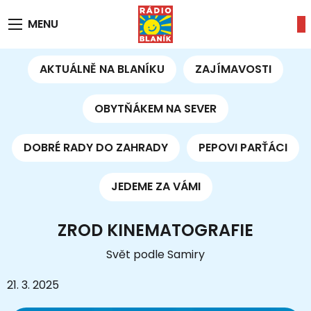
MENU
AKTUÁLNĚ NA BLANÍKU
ZAJÍMAVOSTI
OBYTŇÁKEM NA SEVER
DOBRÉ RADY DO ZAHRADY
PEPOVI PARŤÁCI
JEDEME ZA VÁMI
ZROD KINEMATOGRAFIE
Svět podle Samiry
21. 3. 2025