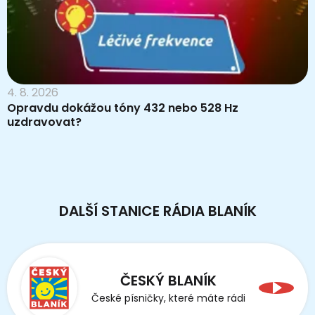
4. 8. 2026
Opravdu dokážou tóny 432 nebo 528 Hz
uzdravovat?
DALŠÍ STANICE RÁDIA BLANÍK
ČESKÝ BLANÍK
České písničky, které máte rádi