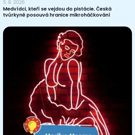
5. 8. 2026
Medvídci, kteří se vejdou do pistácie. Česká
tvůrkyně posouvá hranice mikroháčkování