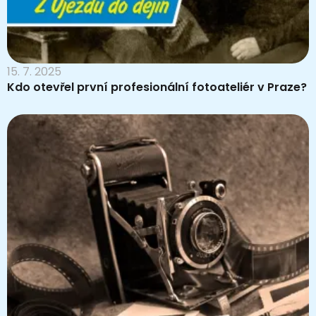
15. 7. 2025
Kdo otevřel první profesionální fotoateliér v Praze?