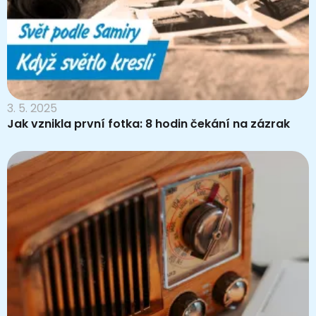
3. 5. 2025
Jak vznikla první fotka: 8 hodin čekání na zázrak