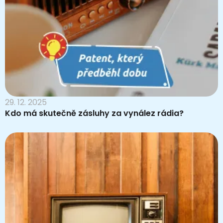
29. 12. 2025
Kdo má skutečně zásluhy za vynález rádia?