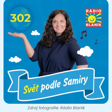
Zdroj fotografie: Rádio Blaník