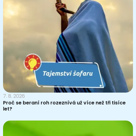
7. 8. 2026
Proč se beraní roh rozeznívá už více než tři tisíce
let?