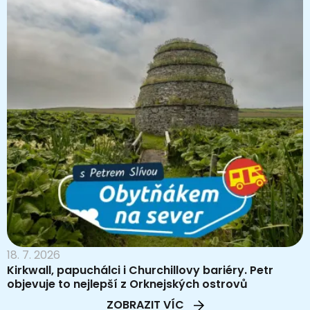
18. 7. 2026
Kirkwall, papuchálci i Churchillovy bariéry. Petr
objevuje to nejlepší z Orknejských ostrovů
ZOBRAZIT VÍC