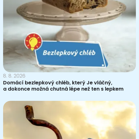
8. 8. 2026
Domácí bezlepkový chléb, který Je vláčný,
a dokonce možná chutná lépe než ten s lepkem