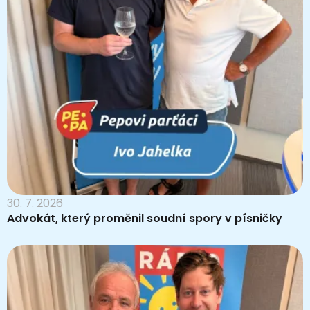
30. 7. 2026
Advokát, který proměnil soudní spory v písničky