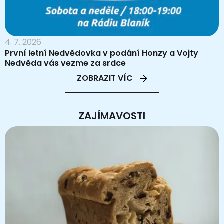
4. 7. 2026
První letní Nedvědovka v podání Honzy a Vojty
Nedvěda vás vezme za srdce
ZOBRAZIT VÍC
ZAJÍMAVOSTI