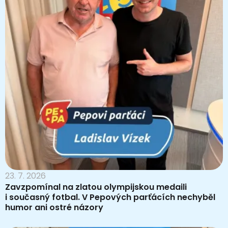
23. 7. 2026
Zavzpomínal na zlatou olympijskou medaili
i současný fotbal. V Pepových parťácích nechyběl
humor ani ostré názory