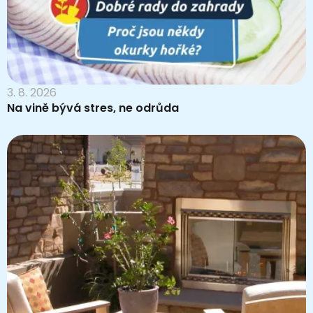
3. 8. 2026
Na vině bývá stres, ne odrůda