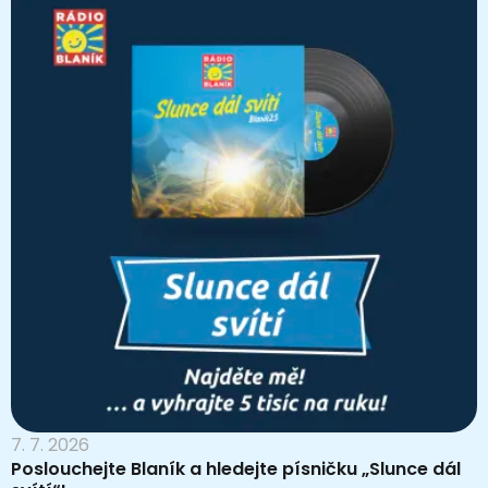
7. 7. 2026
Poslouchejte Blaník a hledejte písničku „Slunce dál