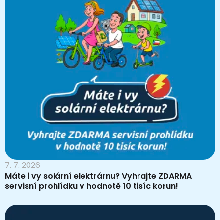
7. 7. 2026
Máte i vy solární elektrárnu? Vyhrajte ZDARMA
servisní prohlídku v hodnotě 10 tisíc korun!