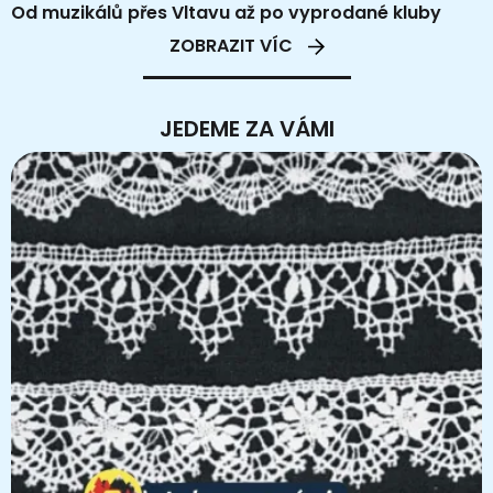
Od muzikálů přes Vltavu až po vyprodané kluby
ZOBRAZIT VÍC
JEDEME ZA VÁMI