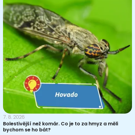
7. 8. 2026
Bolestivější než komár. Co je to za hmyz a měli
bychom se ho bát?