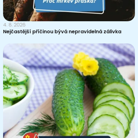
4. 8. 2026
Nejčastější příčinou bývá nepravidelná zálivka