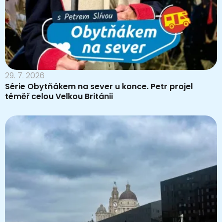
29. 7. 2026
Série Obytňákem na sever u konce. Petr projel
téměř celou Velkou Británii