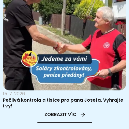
15. 7. 2026
Pečlivá kontrola a tisíce pro pana Josefa. Vyhrajte
i vy!
ZOBRAZIT VÍC