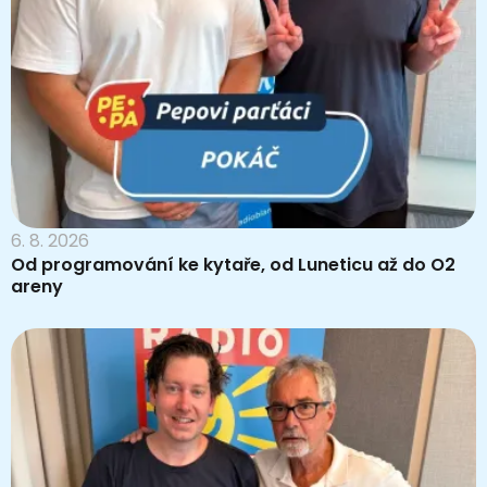
6. 8. 2026
Od programování ke kytaře, od Luneticu až do O2
areny