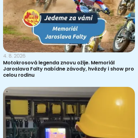
4. 8. 2026
Motokrosová legenda znovu ožije. Memoriál
Jaroslava Falty nabídne závody, hvězdy i show pro
celou rodinu