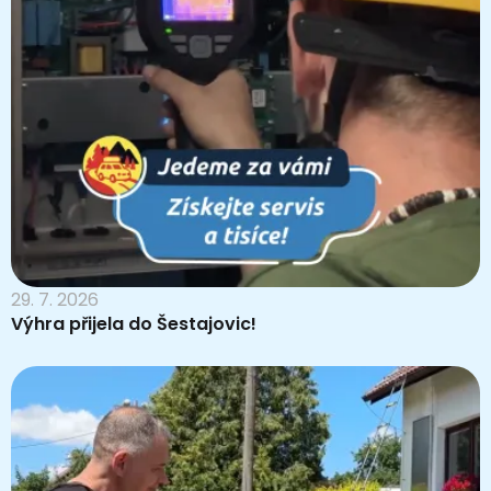
29. 7. 2026
Výhra přijela do Šestajovic!