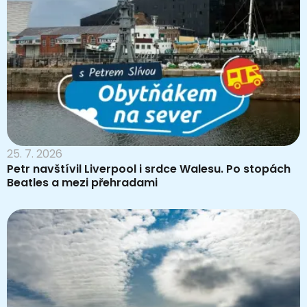
25. 7. 2026
Petr navštívil Liverpool i srdce Walesu. Po stopách
Beatles a mezi přehradami