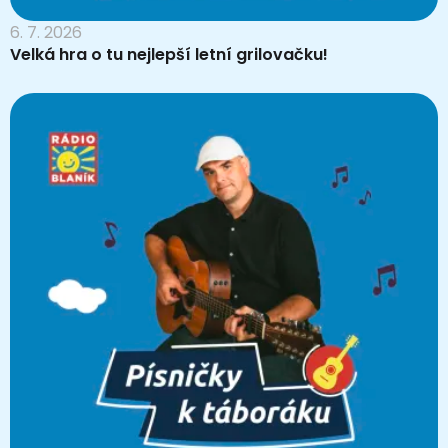
6. 7. 2026
Velká hra o tu nejlepší letní grilovačku!