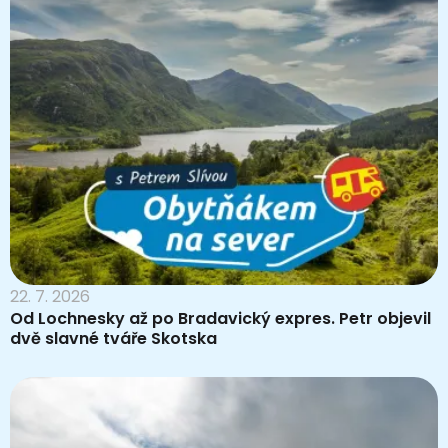
22. 7. 2026
Od Lochnesky až po Bradavický expres. Petr objevil
dvě slavné tváře Skotska