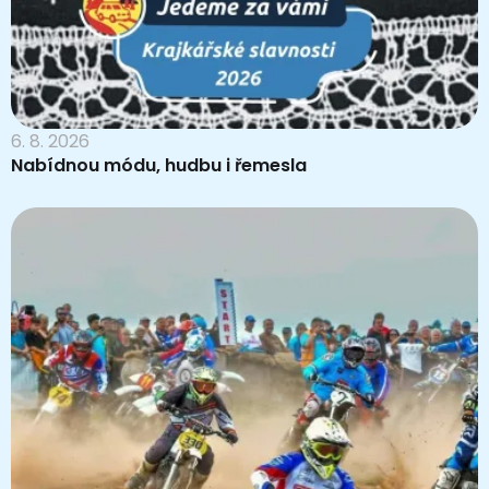
6. 8. 2026
Nabídnou módu, hudbu i řemesla