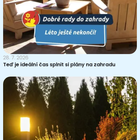
28. 7. 2026
Teď je ideální čas splnit si plány na zahradu