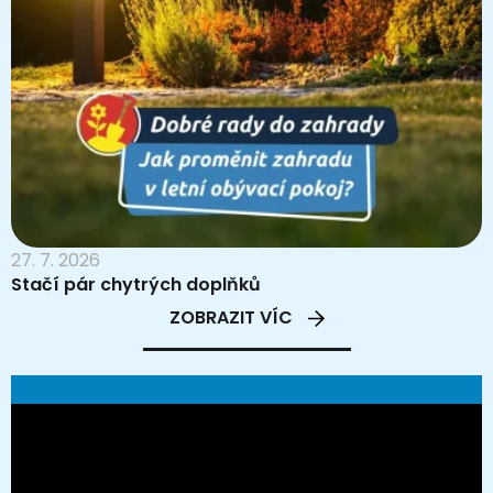
27. 7. 2026
Stačí pár chytrých doplňků
ZOBRAZIT VÍC